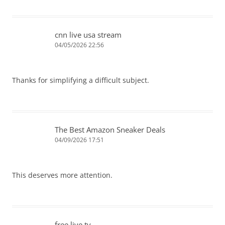
cnn live usa stream
04/05/2026 22:56
Thanks for simplifying a difficult subject.
The Best Amazon Sneaker Deals
04/09/2026 17:51
This deserves more attention.
free live tv