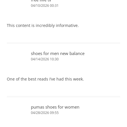
04/10/2026 00:31
This content is incredibly informative.
shoes for men new balance
04/14/2026 10:30
One of the best reads I’ve had this week.
pumas shoes for women
04/28/2026 09:55