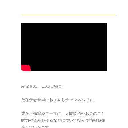
みなさん、こんにちは！
たなか志誉里のお役立ちチャンネルです。
豊かさ構築をテーマに、人間関係やお金のこと
財力や資産を作るなどについて役立つ情報を発
進していきます。